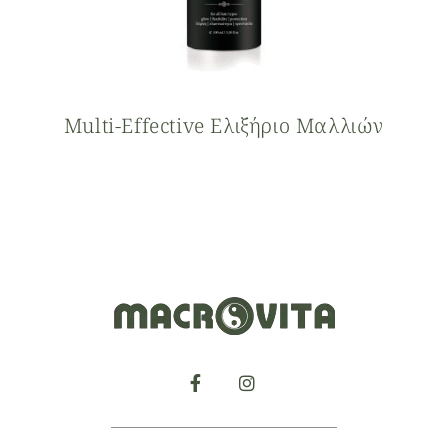
Multi-Effective Eλιξήριο Mαλλιών