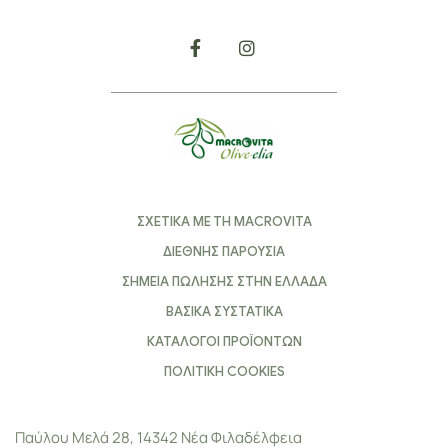
ΣΧΕΤΙΚΑ ΜΕ ΤΗ MACROVITA
ΔΙΕΘΝΗΣ ΠΑΡΟΥΣΙΑ
ΣΗΜΕΙΑ ΠΩΛΗΣΗΣ ΣΤΗΝ ΕΛΛΑΔΑ
ΒΑΣΙΚΑ ΣΥΣΤΑΤΙΚΑ
ΚΑΤΑΛΟΓΟΙ ΠΡΟΪΟΝΤΩΝ
ΠΟΛΙΤΙΚΗ COOKIES
Παύλου Μελά 28, 14342 Νέα Φιλαδέλφεια