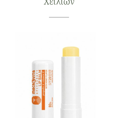
Χειλιών