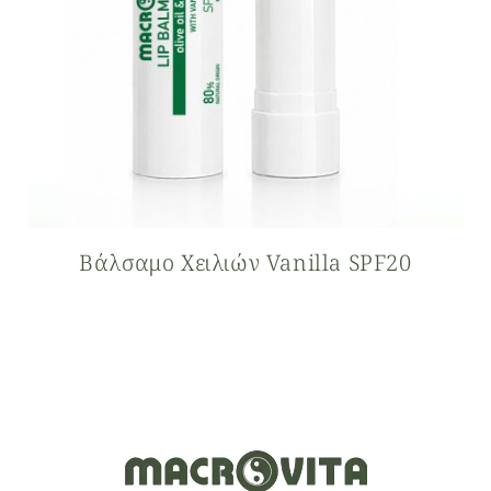
Βάλσαμο Xειλιών Vanilla SPF20