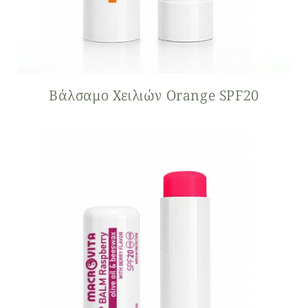
Βάλσαμο Xειλιών Orange SPF20