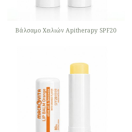
Βάλσαμο Xειλιών Apitherapy SPF20