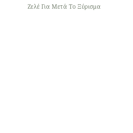
Ζελέ Για Μετά Το Ξύρισμα