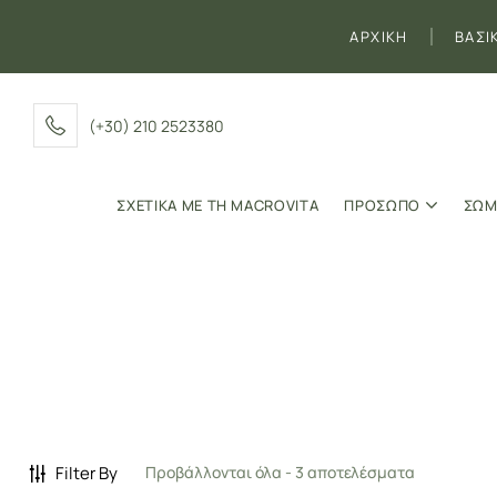
ΑΡΧΙΚΗ
ΒΑΣΙ
(+30) 210 2523380
ΣΧΕΤΙΚΑ ΜΕ ΤΗ MACROVITA
ΠΡΟΣΩΠΟ
ΣΩΜ
Filter By
Προβάλλονται όλα - 3 αποτελέσματα