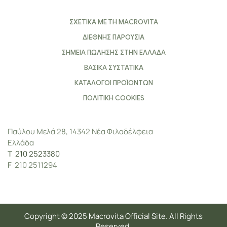
ΣΧΕΤΙΚΑ ΜΕ ΤΗ MACROVITA
ΔΙΕΘΝΗΣ ΠΑΡΟΥΣΙΑ
ΣΗΜΕΙΑ ΠΩΛΗΣΗΣ ΣΤΗΝ ΕΛΛΑΔΑ
ΒΑΣΙΚΑ ΣΥΣΤΑΤΙΚΑ
ΚΑΤΑΛΟΓΟΙ ΠΡΟΪΟΝΤΩΝ
ΠΟΛΙΤΙΚΗ COOKIES
Παύλου Μελά 28, 14342 Νέα Φιλαδέλφεια
Ελλάδα
Τ
210 2523380
F
210 2511294
Copyright © 2025 Macrovita Official Site. All Rights
Reserved.