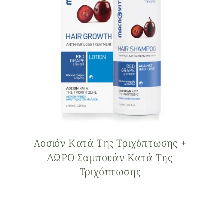
Λοσιόν Κατά Της Τριχόπτωσης +
ΔΩΡΟ Σαμπουάν Κατά Της
Τριχόπτωσης