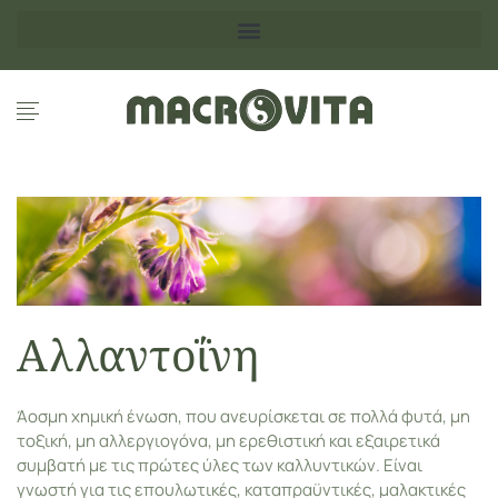
Αλλαντοΐνη
Άοσμη χημική ένωση, που ανευρίσκεται σε πολλά φυτά, μη
τοξική, μη αλλεργιογόνα, μη ερεθιστική και εξαιρετικά
συμβατή με τις πρώτες ύλες των καλλυντικών. Είναι
γνωστή για τις επουλωτικές, καταπραϋντικές, μαλακτικές