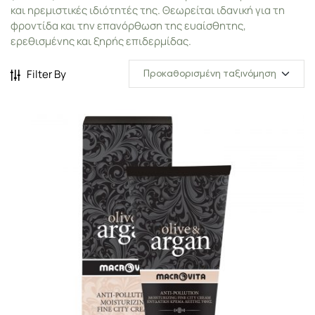
και ηρεμιστικές ιδιότητές της. Θεωρείται ιδανική για τη
φροντίδα και την επανόρθωση της ευαίσθητης,
ερεθισμένης και ξηρής επιδερμίδας.
Filter By