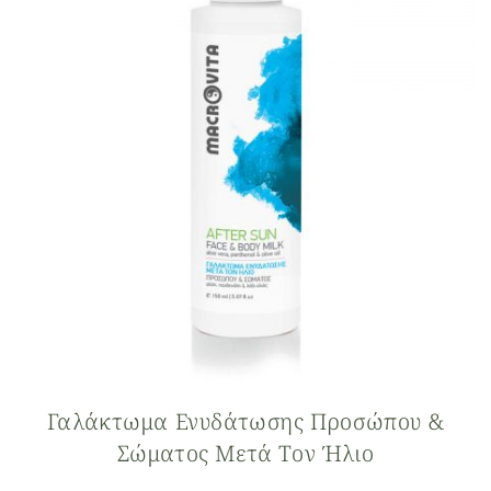
Γαλάκτωμα Ενυδάτωσης Προσώπου &
Σώματος Μετά Τον Ήλιο