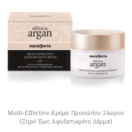
Multi-Effective Κρέμα Προσώπου 24ώρου
(ξηρό Έως Αφυδατωμένο Δέρμα)