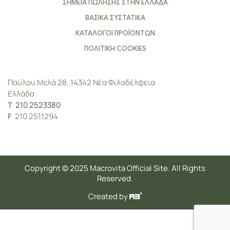
ΣΗΜΕΙΑ ΠΩΛΗΣΗΣ ΣΤΗΝ ΕΛΛΑΔΑ
ΒΑΣΙΚΑ ΣΥΣΤΑΤΙΚΑ
ΚΑΤΑΛΟΓΟΙ ΠΡΟΪΟΝΤΩΝ
ΠΟΛΙΤΙΚΗ COOKIES
Παύλου Μελά 28, 14342 Νέα Φιλαδέλφεια
Ελλάδα
Τ
210 2523380
F
210 2511294
Copyright © 2025 Macrovita Official Site. All Rights
Reserved.
Created by