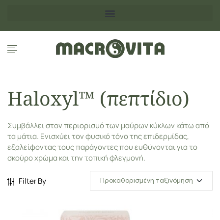
Haloxyl™ (πεπτίδιο)
Συμβάλλει στον περιορισμό των μαύρων κύκλων κάτω από
τα μάτια. Ενισχύει τον φυσικό τόνο της επιδερμίδας,
εξαλείφοντας τους παράγοντες που ευθύνονται για το
σκούρο χρώμα και την τοπική φλεγμονή.
Filter By