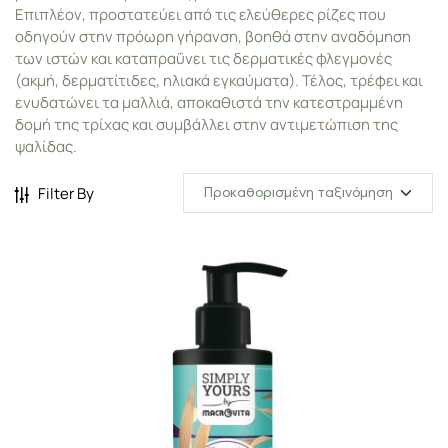
Επιπλέον, προστατεύει από τις ελεύθερες ρίζες που
οδηγούν στην πρόωρη γήρανση, βοηθά στην αναδόμηση
των ιστών και καταπραΰνει τις δερματικές φλεγμονές
(ακμή, δερματίτιδες, ηλιακά εγκαύματα). Τέλος, τρέφει και
ενυδατώνει τα μαλλιά, αποκαθιστά την κατεστραμμένη
δομή της τρίχας και συμβάλλει στην αντιμετώπιση της
ψαλίδας.
Filter By