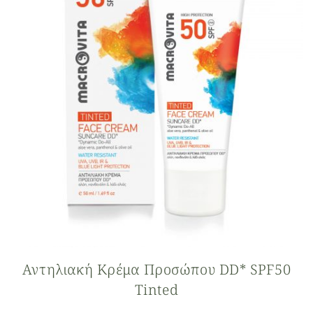
Αντηλιακή Κρέμα Προσώπου DD* SPF50
Τinted