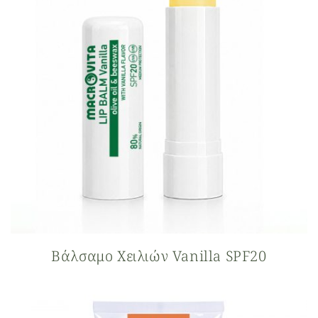
Βάλσαμο Xειλιών Vanilla SPF20