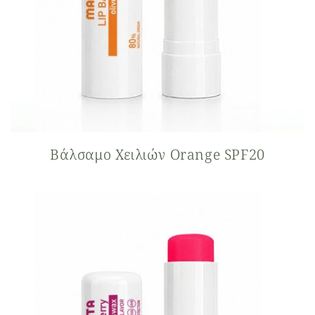
Βάλσαμο Xειλιών Orange SPF20