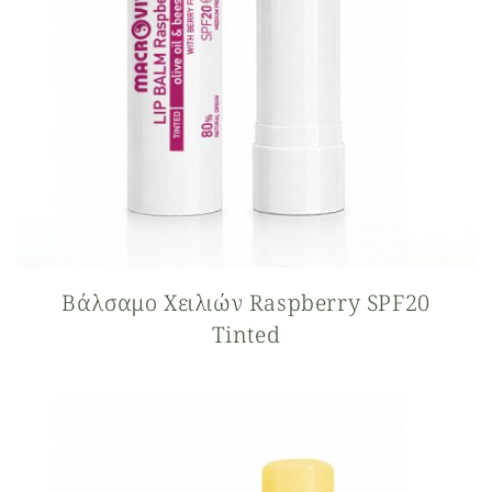
Βάλσαμο Xειλιών Raspberry SPF20
Tinted