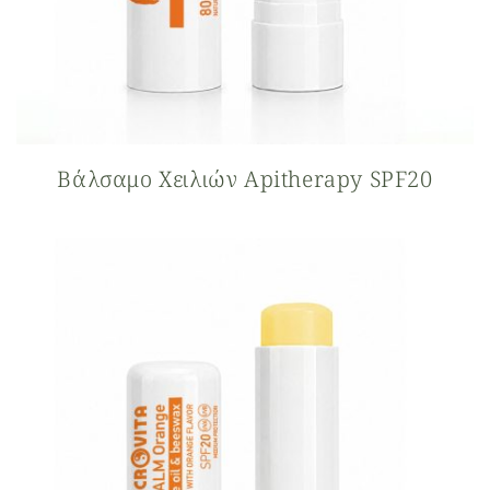
Βάλσαμο Xειλιών Apitherapy SPF20